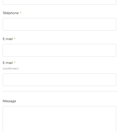
*
Téléphone
*
E-mail
*
E-mail
(confirmer)
Message